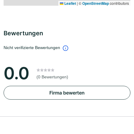
Leaflet
|
©
OpenStreetMap
contributors
Bewertungen
Nicht verifizierte Bewertungen
0.0
(0 Bewertungen)
Firma bewerten