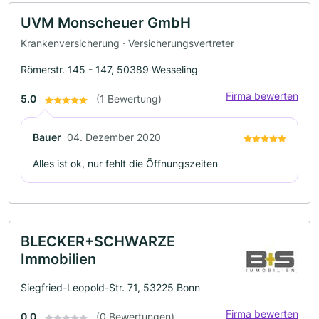
UVM Monscheuer GmbH
Krankenversicherung · Versicherungsvertreter
Römerstr. 145 - 147, 50389 Wesseling
Firma bewerten
5.0
(1 Bewertung)
Bauer
04. Dezember 2020
Alles ist ok, nur fehlt die Öffnungszeiten
BLECKER+SCHWARZE
Immobilien
Siegfried-Leopold-Str. 71, 53225 Bonn
Firma bewerten
0.0
(0 Bewertungen)