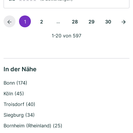
...
1
2
28
29
30
1-20 von 597
In der Nähe
Bonn (174)
Köln (45)
Troisdorf (40)
Siegburg (34)
Bornheim (Rheinland) (25)