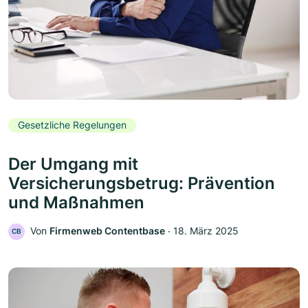
Gesetzliche Regelungen
Der Umgang mit
Versicherungsbetrug: Prävention
und Maßnahmen
Von
Firmenweb Contentbase
‧
18. März 2025
CB