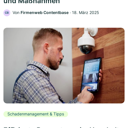
und Maßnahmen
Von
Firmenweb Contentbase
‧
18. März 2025
CB
Schadenmanagement & Tipps