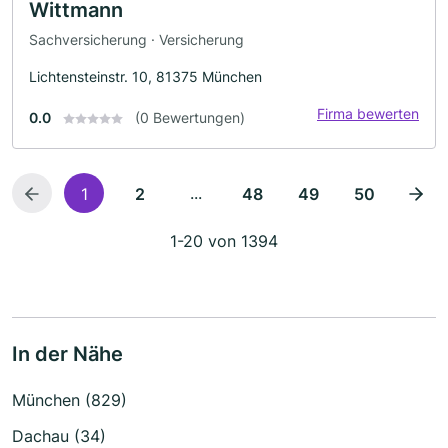
Wittmann
Sachversicherung · Versicherung
Lichtensteinstr. 10, 81375 München
Firma bewerten
0.0
(0 Bewertungen)
...
1
2
48
49
50
1-20 von 1394
In der Nähe
München (829)
Dachau (34)