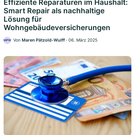
Effiziente Reparaturen im Haushalt:
Smart Repair als nachhaltige
Lösung für
Wohngebäudeversicherungen
Von
Maren Pätzold-Wulff
‧
06. März 2025
MPW