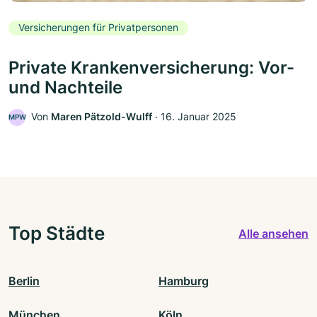
Versicherungen für Privatpersonen
Private Krankenversicherung: Vor-
und Nachteile
Von
Maren Pätzold-Wulff
‧
16. Januar 2025
MPW
Top Städte
Alle ansehen
Berlin
Hamburg
München
Köln