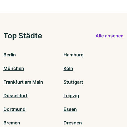
Top Städte
Alle ansehen
Berlin
Hamburg
München
Köln
Frankfurt am Main
Stuttgart
Düsseldorf
Leipzig
Dortmund
Essen
Bremen
Dresden