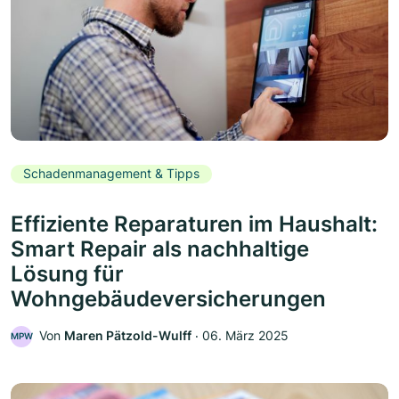
Schadenmanagement & Tipps
Effiziente Reparaturen im Haushalt:
Smart Repair als nachhaltige
Lösung für
Wohngebäudeversicherungen
Von
Maren Pätzold-Wulff
‧
06. März 2025
MPW