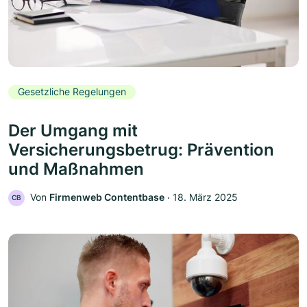
Gesetzliche Regelungen
Der Umgang mit
Versicherungsbetrug: Prävention
und Maßnahmen
Von
Firmenweb Contentbase
‧
18. März 2025
CB