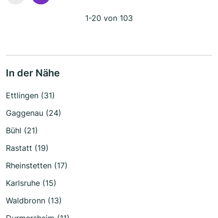
1-20 von 103
In der Nähe
Ettlingen (31)
Gaggenau (24)
Bühl (21)
Rastatt (19)
Rheinstetten (17)
Karlsruhe (15)
Waldbronn (13)
Durmersheim (11)