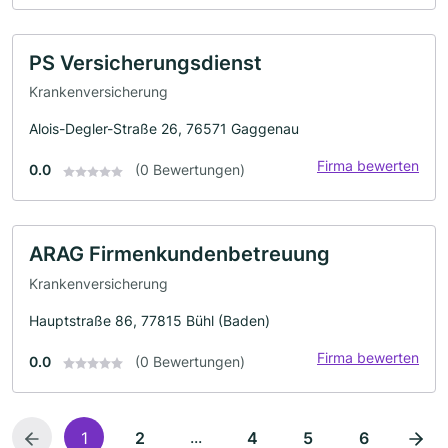
PS Versicherungsdienst
Krankenversicherung
Alois-Degler-Straße 26, 76571 Gaggenau
Firma bewerten
0.0
(0 Bewertungen)
ARAG Firmenkundenbetreuung
Krankenversicherung
Hauptstraße 86, 77815 Bühl (Baden)
Firma bewerten
0.0
(0 Bewertungen)
...
1
2
4
5
6