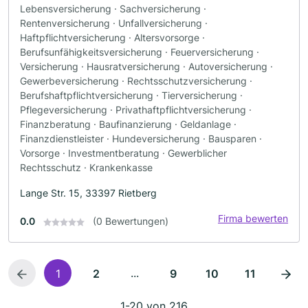
Lebensversicherung · Sachversicherung ·
Rentenversicherung · Unfallversicherung ·
Haftpflichtversicherung · Altersvorsorge ·
Berufsunfähigkeitsversicherung · Feuerversicherung ·
Versicherung · Hausratversicherung · Autoversicherung ·
Gewerbeversicherung · Rechtsschutzversicherung ·
Berufshaftpflichtversicherung · Tierversicherung ·
Pflegeversicherung · Privathaftpflichtversicherung ·
Finanzberatung · Baufinanzierung · Geldanlage ·
Finanzdienstleister · Hundeversicherung · Bausparen ·
Vorsorge · Investmentberatung · Gewerblicher
Rechtsschutz · Krankenkasse
Lange Str. 15, 33397 Rietberg
Firma bewerten
0.0
(0 Bewertungen)
...
1
2
9
10
11
1-20 von 216