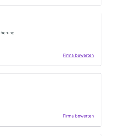
cherung
Firma bewerten
Firma bewerten