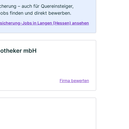
herung – auch für Quereinsteiger,
Jobs finden und direkt bewerben.
rsicherung-Jobs in Langen (Hessen) ansehen
potheker mbH
Firma bewerten