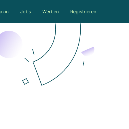
azin
Jobs
Werben
Registrieren