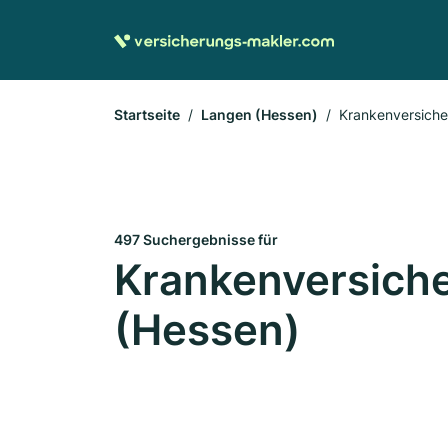
Startseite
Langen (Hessen)
Krankenversich
497 Suchergebnisse für
Krankenversiche
(Hessen)