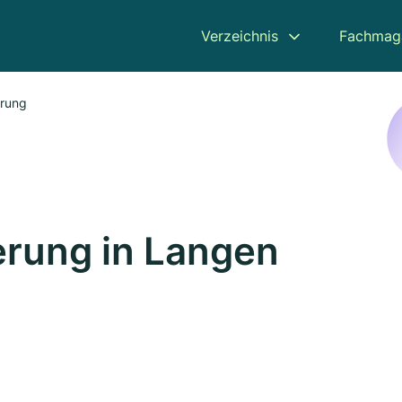
Verzeichnis
Fachmag
erung
rung in Langen