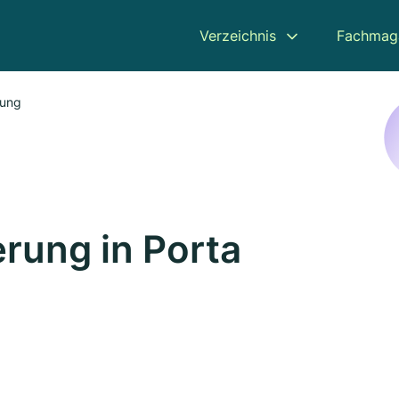
Verzeichnis
Fachmag
rung
rung in Porta