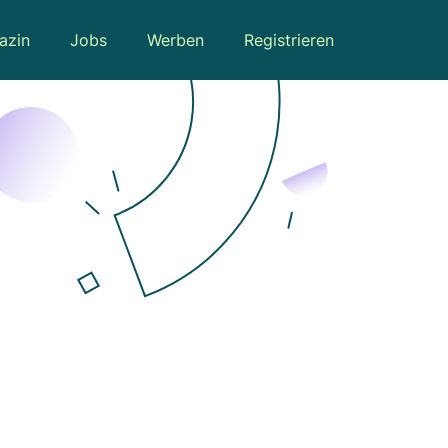
azin
Jobs
Werben
Registrieren