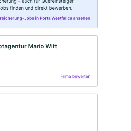
herung – auch für Quereinsteiger,
Jobs finden und direkt bewerben.
rsicherung-Jobs in Porta Westfalica ansehen
tagentur Mario Witt
Firma bewerten