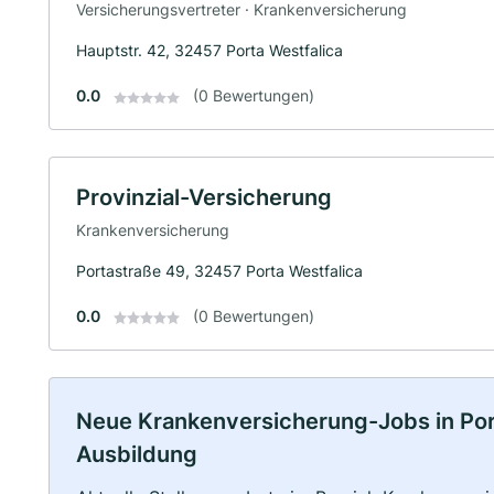
Versicherungsvertreter · Krankenversicherung
Hauptstr. 42, 32457 Porta Westfalica
0.0
(0 Bewertungen)
Provinzial-Versicherung
Krankenversicherung
Portastraße 49, 32457 Porta Westfalica
0.0
(0 Bewertungen)
Neue Krankenversicherung-Jobs in Porta 
Ausbildung