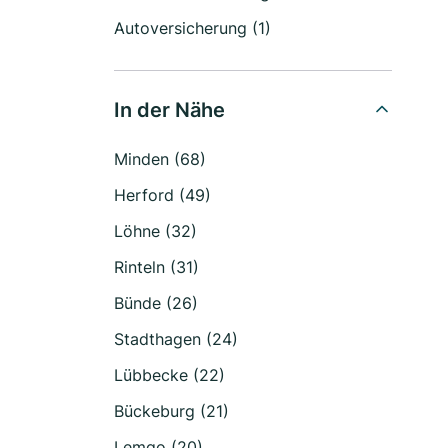
Autoversicherung (1)
In der Nähe
Minden (68)
Herford (49)
Löhne (32)
Rinteln (31)
Bünde (26)
Stadthagen (24)
Lübbecke (22)
Bückeburg (21)
Lemgo (20)