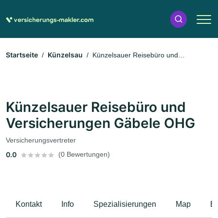
Startseite
Künzelsau
Künzelsauer Reisebüro und
Versicherungen Gäbele OHG
Künzelsauer Reisebüro und
Versicherungen Gäbele OHG
Versicherungsvertreter
0.0
(0 Bewertungen)
Kontakt
Info
Spezialisierungen
Map
B