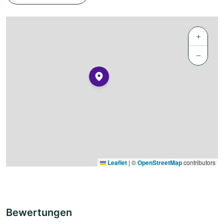
+
−
Leaflet
|
©
OpenStreetMap
contributors
Bewertungen