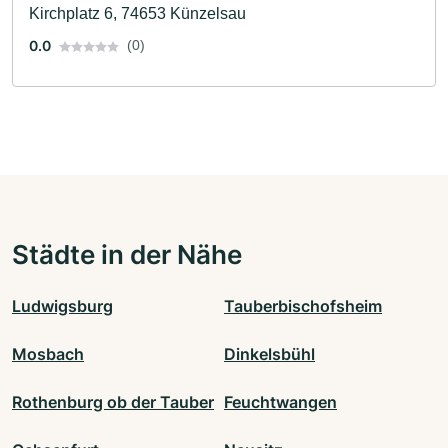
Kirchplatz 6, 74653 Künzelsau
0.0
(0)
Städte in der Nähe
Ludwigsburg
Tauberbischofsheim
Mosbach
Dinkelsbühl
Rothenburg ob der Tauber
Feuchtwangen