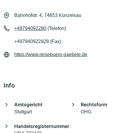
Bahnhofstr. 4, 74653 Künzelsau
+49794092280
(Telefon)
+497940922828 (Fax)
https://www.reisebuero-gaebele.de
Info
Amtsgericht
Rechtsform
Stuttgart
OHG
Handelsregisternummer