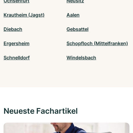
Ochsenfurt
Neusitz
Krautheim (Jagst)
Aalen
Diebach
Gebsattel
Ergersheim
Schopfloch (Mittelfranken)
Schnelldorf
Windelsbach
Neueste Fachartikel