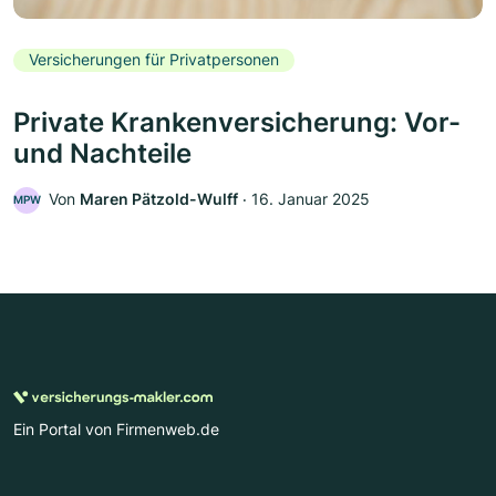
Versicherungen für Privatpersonen
Private Krankenversicherung: Vor-
und Nachteile
Von
Maren Pätzold-Wulff
‧
16. Januar 2025
MPW
Ein Portal von Firmenweb.de