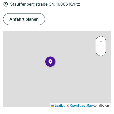
Stauffenbergstraße 34, 16866 Kyritz
Anfahrt planen
+
−
Leaflet
|
©
OpenStreetMap
contributors