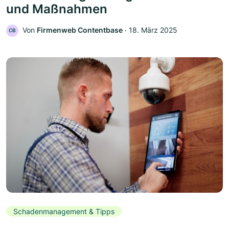
und Maßnahmen
Von
Firmenweb Contentbase
‧
18. März 2025
CB
Schadenmanagement & Tipps