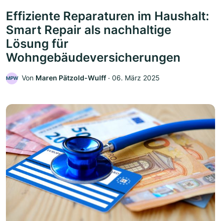
Effiziente Reparaturen im Haushalt:
Smart Repair als nachhaltige
Lösung für
Wohngebäudeversicherungen
Von
Maren Pätzold-Wulff
‧
06. März 2025
MPW