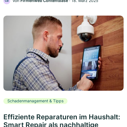
Von
Firmenweb Contentbase
‧
18. März 2025
CB
Schadenmanagement & Tipps
Effiziente Reparaturen im Haushalt:
Smart Repair als nachhaltige