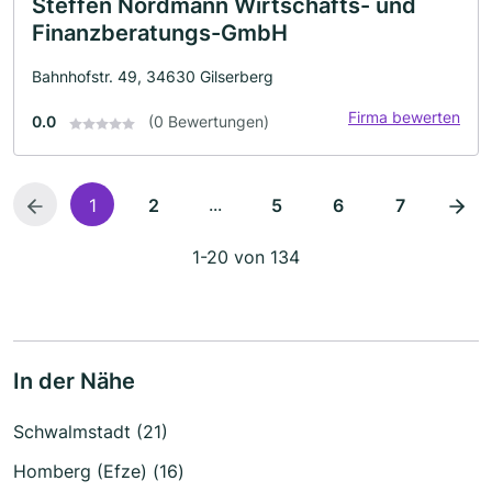
Steffen Nordmann Wirtschafts- und
Finanzberatungs-GmbH
Bahnhofstr. 49, 34630 Gilserberg
Firma bewerten
0.0
(0 Bewertungen)
...
1
2
5
6
7
1-20 von 134
In der Nähe
Schwalmstadt (21)
Homberg (Efze) (16)