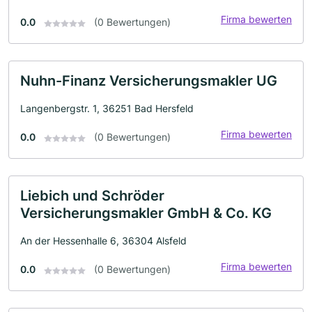
Firma bewerten
0.0
(0 Bewertungen)
Nuhn-Finanz Versicherungsmakler UG
Langenbergstr. 1, 36251 Bad Hersfeld
Firma bewerten
0.0
(0 Bewertungen)
Liebich und Schröder
Versicherungsmakler GmbH & Co. KG
An der Hessenhalle 6, 36304 Alsfeld
Firma bewerten
0.0
(0 Bewertungen)