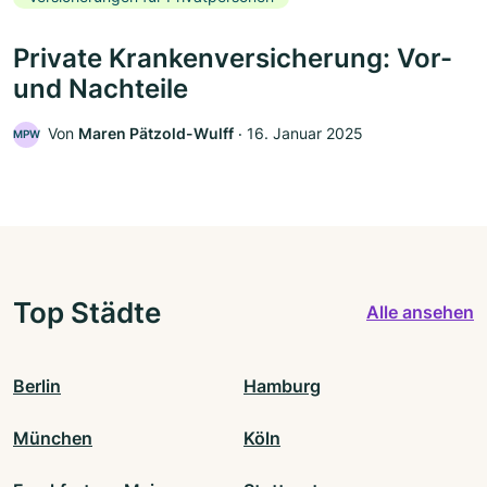
Private Krankenversicherung: Vor-
und Nachteile
Von
Maren Pätzold-Wulff
‧
16. Januar 2025
MPW
Top Städte
Alle ansehen
Berlin
Hamburg
München
Köln