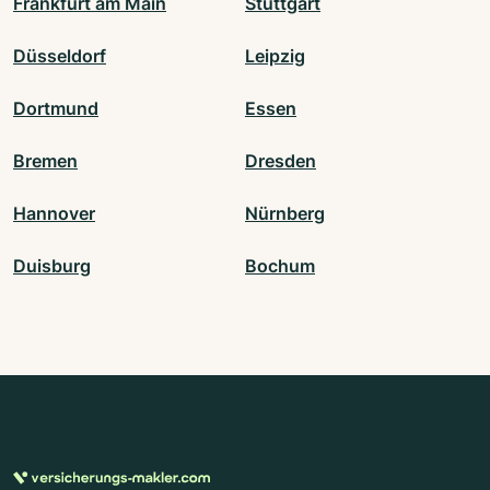
Frankfurt am Main
Stuttgart
Düsseldorf
Leipzig
Dortmund
Essen
Bremen
Dresden
Hannover
Nürnberg
Duisburg
Bochum