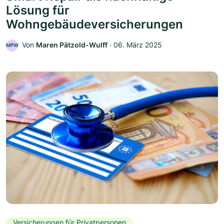
Lösung für
Wohngebäudeversicherungen
Von
Maren Pätzold-Wulff
‧
06. März 2025
MPW
Versicherungen für Privatpersonen