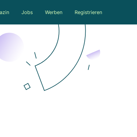
azin
Jobs
Werben
Registrieren