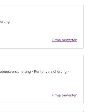
herung
Firma bewerten
Lebensversicherung · Rentenversicherung ·
Firma bewerten