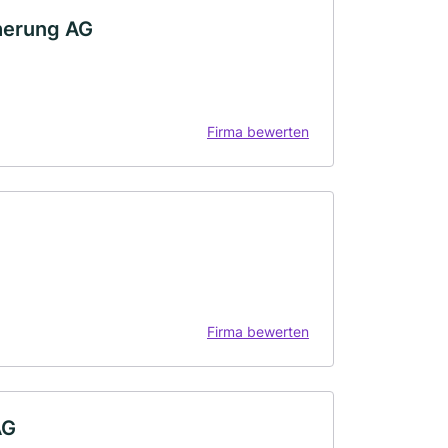
herung AG
Firma bewerten
Firma bewerten
AG