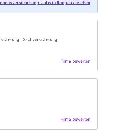
 Lebensversicherung-Jobs in Rodgau ansehen
rsicherung · Sachversicherung
Firma bewerten
Firma bewerten