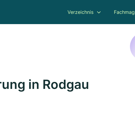
Verzeichnis
Fachmag
rung in Rodgau