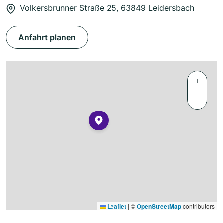
Volkersbrunner Straße 25, 63849 Leidersbach
Anfahrt planen
+
−
Leaflet
|
©
OpenStreetMap
contributors