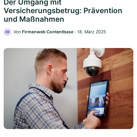
Der Umgang mit
Versicherungsbetrug: Prävention
und Maßnahmen
Von
Firmenweb Contentbase
‧
18. März 2025
CB