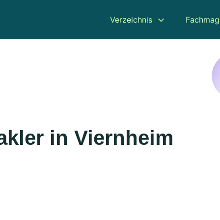
Verzeichnis
Fachmag
kler in Viernheim