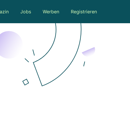
azin
Jobs
Werben
Registrieren