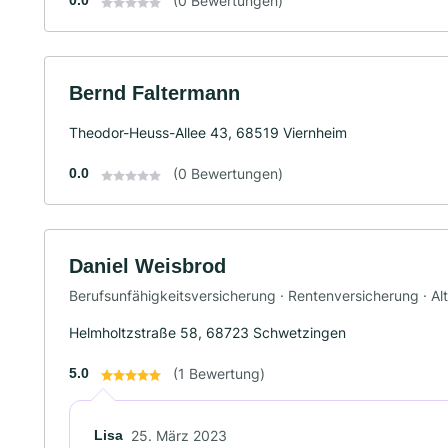
0.0
(0 Bewertungen)
Bernd Faltermann
Theodor-Heuss-Allee 43, 68519 Viernheim
0.0
(0 Bewertungen)
Daniel Weisbrod
Berufsunfähigkeitsversicherung · Rentenversicherung · Al
Helmholtzstraße 58, 68723 Schwetzingen
5.0
(1 Bewertung)
Lisa
25. März 2023