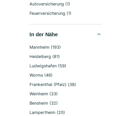
Autoversicherung (1)
Feuerversicherung (1)
In der Nähe
Mannheim (193)
Heidelberg (81)
Ludwigshafen (59)
Worms (46)
Frankenthal (Pfalz) (38)
Weinheim (33)
Bensheim (32)
Lampertheim (20)