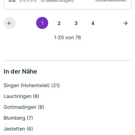
0.0
(0 Bewertungen)
1
2
3
4
1-20 von 76
In der Nähe
Singen (Hohentwiel) (21)
Lauchringen (8)
Gottmadingen (8)
Blumberg (7)
Jestetten (6)