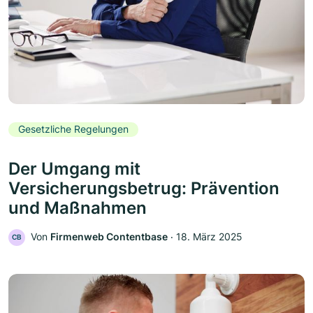
Gesetzliche Regelungen
Der Umgang mit
Versicherungsbetrug: Prävention
und Maßnahmen
Von
Firmenweb Contentbase
‧
18. März 2025
CB