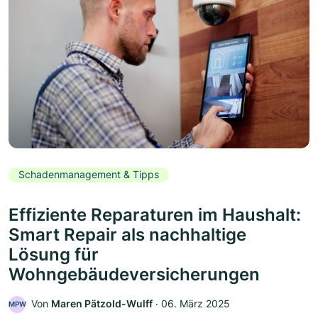
Schadenmanagement & Tipps
Effiziente Reparaturen im Haushalt:
Smart Repair als nachhaltige
Lösung für
Wohngebäudeversicherungen
Von
Maren Pätzold-Wulff
‧
06. März 2025
MPW