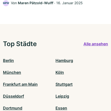
Von
Maren Pätzold-Wulff
‧
16. Januar 2025
MPW
Top Städte
Alle ansehen
Berlin
Hamburg
München
Köln
Frankfurt am Main
Stuttgart
Düsseldorf
Leipzig
Dortmund
Essen