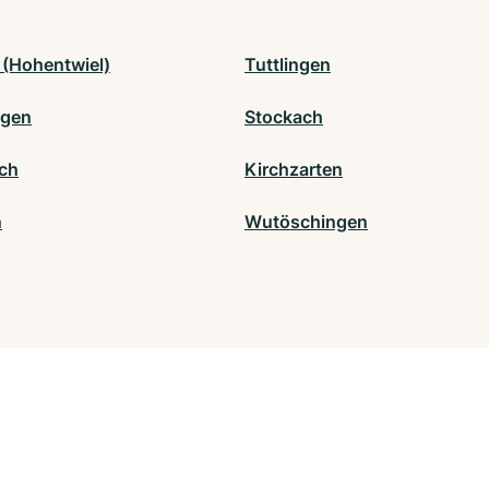
 (Hohentwiel)
Tuttlingen
ngen
Stockach
ch
Kirchzarten
n
Wutöschingen