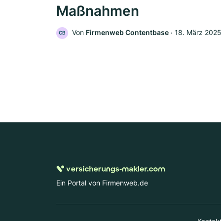
Maßnahmen
Von
Firmenweb Contentbase
‧
18. März 202
CB
Ein Portal von Firmenweb.de