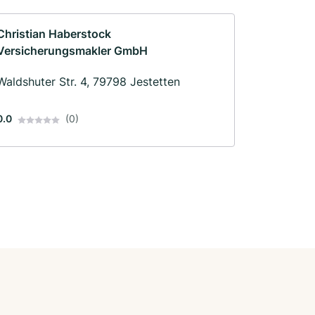
Christian Haberstock
Versicherungsmakler GmbH
Waldshuter Str. 4, 79798 Jestetten
0.0
(0)