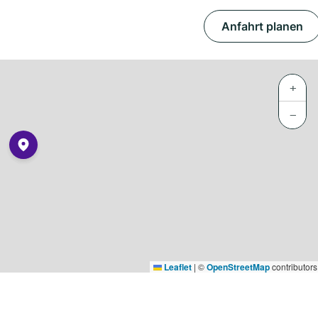
Anfahrt planen
+
−
Leaflet
|
©
OpenStreetMap
contributors