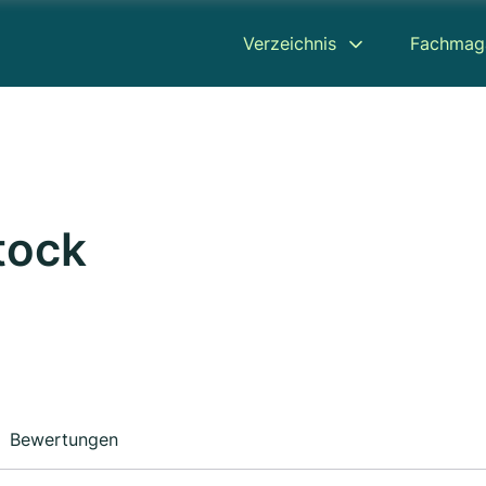
Verzeichnis
Fachmag
tock
Bewertungen