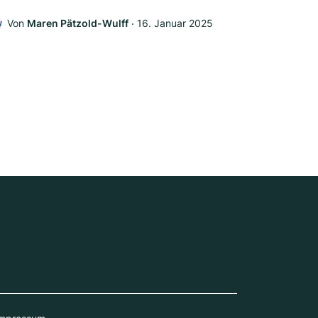
Von
Maren Pätzold-Wulff
‧
16. Januar 2025
W