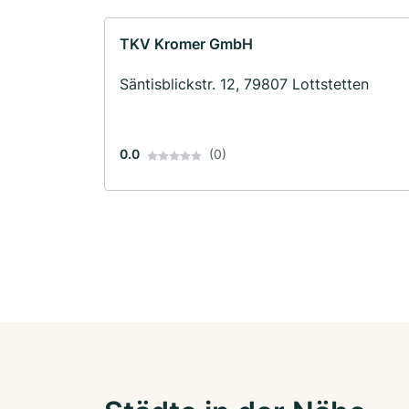
TKV Kromer GmbH
Säntisblickstr. 12, 79807 Lottstetten
0.0
(0)