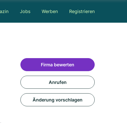
azin
Jobs
Werben
Registrieren
Firma bewerten
Anrufen
Änderung vorschlagen