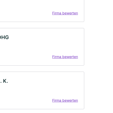
Firma bewerten
 OHG
Firma bewerten
. K.
Firma bewerten