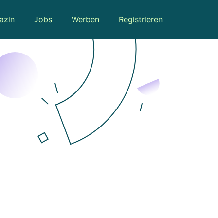
azin
Jobs
Werben
Registrieren