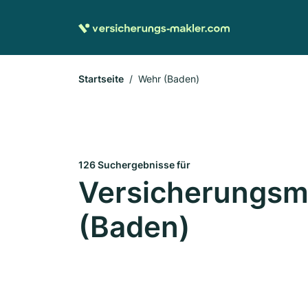
Startseite
Wehr (Baden)
126 Suchergebnisse für
Versicherungsma
(Baden)