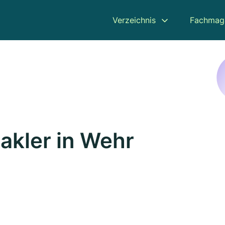
Verzeichnis
Fachmag
kler in Wehr