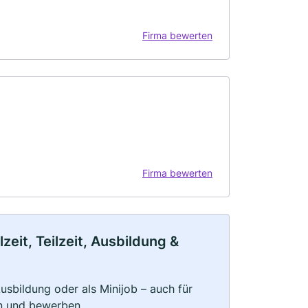
Firma bewerten
Firma bewerten
eit, Teilzeit, Ausbildung &
 Ausbildung oder als Minijob – auch für
rn und bewerben.