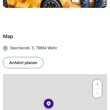
Map
Storchenstr. 3, 79664 Wehr
Anfahrt planen
+
−