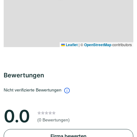
Leaflet
|
©
OpenStreetMap
contributors
Bewertungen
Nicht verifizierte Bewertungen
0.0
(0 Bewertungen)
Firma bewerten