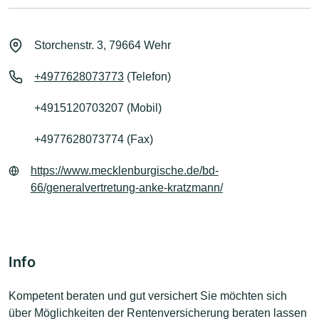
Storchenstr. 3, 79664 Wehr
+4977628073773
(Telefon)
+4915120703207 (Mobil)
+4977628073774 (Fax)
https://www.mecklenburgische.de/bd-
66/generalvertretung-anke-kratzmann/
Info
Kompetent beraten und gut versichert Sie möchten sich
über Möglichkeiten der Rentenversicherung beraten lassen