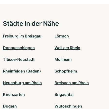
Städte in der Nähe
Freiburg im Breisgau
Lörrach
Donaueschingen
Weil am Rhein
Titisee-Neustadt
Müllheim
Rheinfelden (Baden)
Schopfheim
Neuenburg am Rhein
Breisach am Rhein
Kirchzarten
Brigachtal
Dogern
Wutöschingen