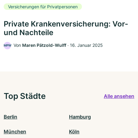
Versicherungen für Privatpersonen
Private Krankenversicherung: Vor-
und Nachteile
Von
Maren Pätzold-Wulff
‧
16. Januar 2025
MPW
Top Städte
Alle ansehen
Berlin
Hamburg
München
Köln