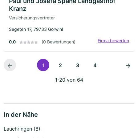
Paul und Josefa Späne Landgasthof
Kranz
Versicherungsvertreter
Segeten 17, 79733 Görwihl
Firma bewerten
0.0
(0 Bewertungen)
1
2
3
4
1-20 von 64
In der Nähe
Lauchringen (8)