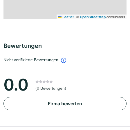
Leaflet
|
©
OpenStreetMap
contributors
Bewertungen
Nicht verifizierte Bewertungen
0.0
(0 Bewertungen)
Firma bewerten