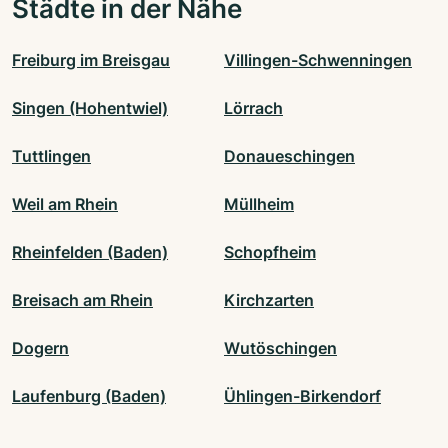
Städte in der Nähe
Freiburg im Breisgau
Villingen-Schwenningen
Singen (Hohentwiel)
Lörrach
Tuttlingen
Donaueschingen
Weil am Rhein
Müllheim
Rheinfelden (Baden)
Schopfheim
Breisach am Rhein
Kirchzarten
Dogern
Wutöschingen
Laufenburg (Baden)
Ühlingen-Birkendorf