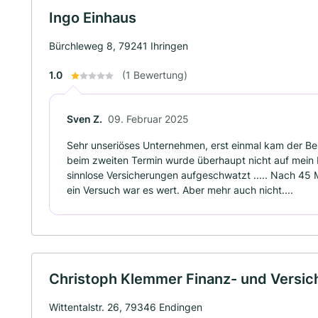
Ingo Einhaus
Bürchleweg 8, 79241 Ihringen
1.0
(1 Bewertung)
Sven Z.
09. Februar 2025
Sehr unseriöses Unternehmen, erst einmal kam der Ber
beim zweiten Termin wurde überhaupt nicht auf mei
sinnlose Versicherungen aufgeschwatzt ..... Nach 45
ein Versuch war es wert. Aber mehr auch nicht....
Christoph Klemmer Finanz- und Versi
Wittentalstr. 26, 79346 Endingen