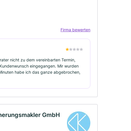
Firma bewerten
ater nicht zu dem vereinbarten Termin,
n Kundenwunsch eingegangen. Mir wurden
 Minuten habe ich das ganze abgebrochen,
cherungsmakler GmbH