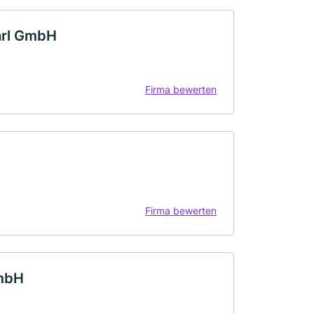
arl GmbH
Firma bewerten
Firma bewerten
GmbH