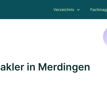
Verzeichnis
Fachmag
kler in Merdingen