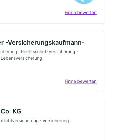
Firma bewerten
er -Versicherungskaufmann-
icherung · Rechtsschutzversicherung ·
· Lebensversicherung
Firma bewerten
 Co. KG
flichtversicherung · Versicherung ·