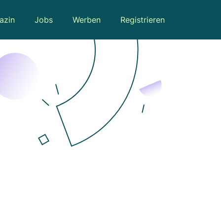
azin
Jobs
Werben
Registrieren