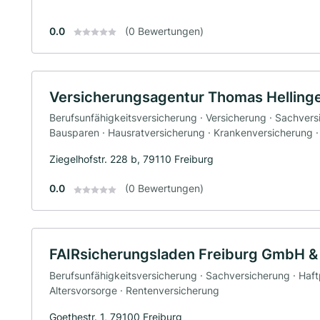
0.0
(0 Bewertungen)
Versicherungsagentur Thomas Helling
Berufsunfähigkeitsversicherung · Versicherung · Sachvers
Bausparen · Hausratversicherung · Krankenversicherung 
Ziegelhofstr. 228 b, 79110 Freiburg
0.0
(0 Bewertungen)
FAIRsicherungsladen Freiburg GmbH &
Berufsunfähigkeitsversicherung · Sachversicherung · Haftp
Altersvorsorge · Rentenversicherung
Goethestr. 1, 79100 Freiburg