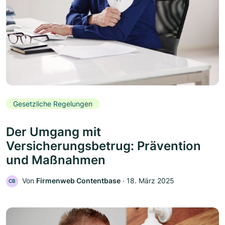
Gesetzliche Regelungen
Der Umgang mit
Versicherungsbetrug: Prävention
und Maßnahmen
Von
Firmenweb Contentbase
‧
18. März 2025
CB