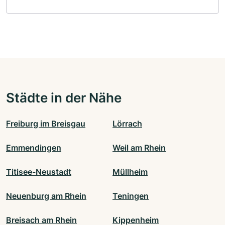
Städte in der Nähe
Freiburg im Breisgau
Lörrach
Emmendingen
Weil am Rhein
Titisee-Neustadt
Müllheim
Neuenburg am Rhein
Teningen
Breisach am Rhein
Kippenheim