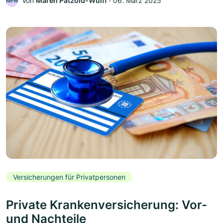
Von
Maren Pätzold-Wulff
‧
06. März 2025
MPW
Versicherungen für Privatpersonen
Private Krankenversicherung: Vor-
und Nachteile