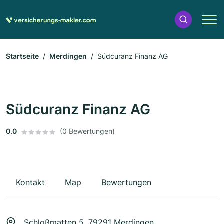
Startseite
Merdingen
Südcuranz Finanz AG
Südcuranz Finanz AG
0.0
(0 Bewertungen)
Kontakt
Map
Bewertungen
Schloßmatten 5, 79291 Merdingen