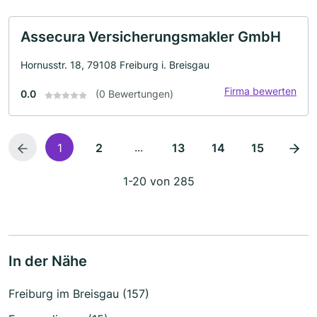
Assecura Versicherungsmakler GmbH
Hornusstr. 18, 79108 Freiburg i. Breisgau
Firma bewerten
0.0
(0 Bewertungen)
...
1
2
13
14
15
1-20 von 285
In der Nähe
Freiburg im Breisgau (157)