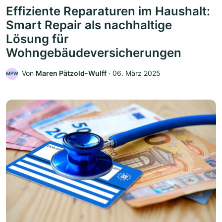
Effiziente Reparaturen im Haushalt:
Smart Repair als nachhaltige
Lösung für
Wohngebäudeversicherungen
Von
Maren Pätzold-Wulff
‧
06. März 2025
MPW