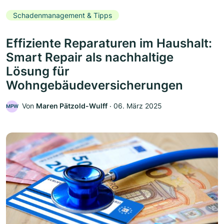
Schadenmanagement & Tipps
Effiziente Reparaturen im Haushalt:
Smart Repair als nachhaltige
Lösung für
Wohngebäudeversicherungen
Von
Maren Pätzold-Wulff
‧
06. März 2025
MPW