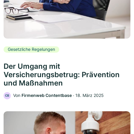
Gesetzliche Regelungen
Der Umgang mit
Versicherungsbetrug: Prävention
und Maßnahmen
Von
Firmenweb Contentbase
‧
18. März 2025
CB