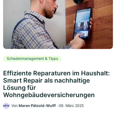
Schadenmanagement & Tipps
Effiziente Reparaturen im Haushalt:
Smart Repair als nachhaltige
Lösung für
Wohngebäudeversicherungen
Von
Maren Pätzold-Wulff
‧
06. März 2025
MPW