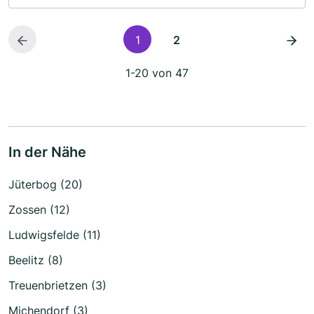
1
2
1-20 von 47
In der Nähe
Jüterbog (20)
Zossen (12)
Ludwigsfelde (11)
Beelitz (8)
Treuenbrietzen (3)
Michendorf (3)