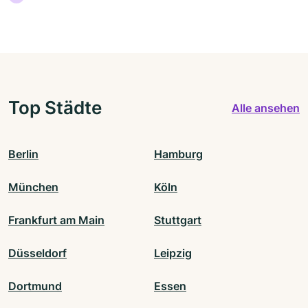
Top Städte
Alle ansehen
Berlin
Hamburg
München
Köln
Frankfurt am Main
Stuttgart
Düsseldorf
Leipzig
Dortmund
Essen