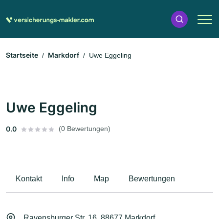
Startseite
Markdorf
Uwe Eggeling
Uwe Eggeling
0.0
(0 Bewertungen)
Kontakt
Info
Map
Bewertungen
Ravensburger Str. 16, 88677 Markdorf