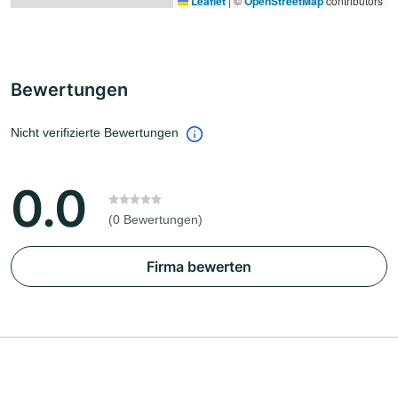
Leaflet
|
©
OpenStreetMap
contributors
Bewertungen
Nicht verifizierte Bewertungen
0.0
(0 Bewertungen)
Firma bewerten