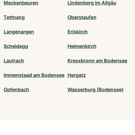
Meckenbeuren
Lindenberg im Allgäu
Tettnang
Oberstaufen
Langenargen
Eriskirch
Scheidegg
Heimenkirch
Lautrach
Kressbronn am Bodensee
Immenstaad am Bodensee
Hergatz
Opfenbach
Wasserburg (Bodensee)