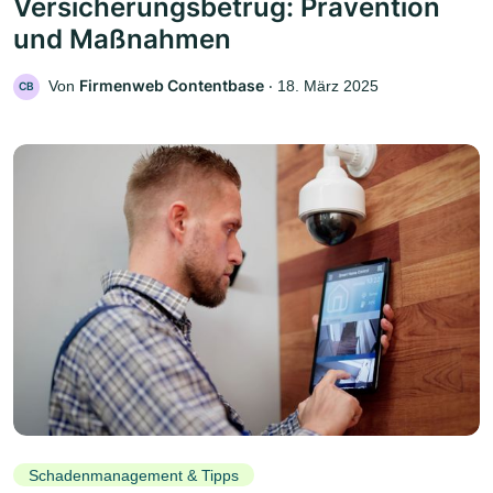
Versicherungsbetrug: Prävention
und Maßnahmen
Firmenweb Contentbase
Von
‧
18. März 2025
CB
Schadenmanagement & Tipps