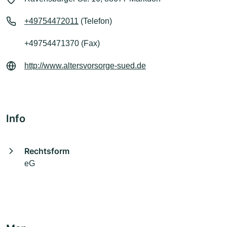
+49754472011
(Telefon)
+49754471370 (Fax)
http://www.altersvorsorge-sued.de
Info
Rechtsform
eG