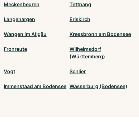
Meckenbeuren
Tettnang
Langenargen
Eriskirch
Wangen im Allgäu
Kressbronn am Bodensee
Fronreute
Wilhelmsdorf
(Württemberg)
Vogt
Schlier
Immenstaad am Bodensee
Wasserburg (Bodensee)