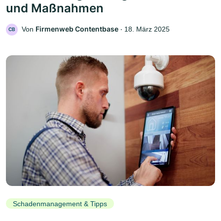
und Maßnahmen
Firmenweb Contentbase
Von
‧
18. März 2025
CB
Schadenmanagement & Tipps