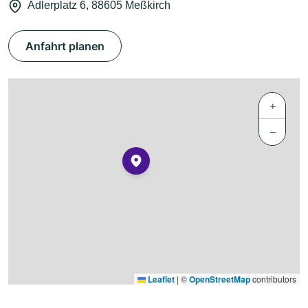
Adlerplatz 6, 88605 Meßkirch
Anfahrt planen
+
−
Leaflet
|
©
OpenStreetMap
contributors