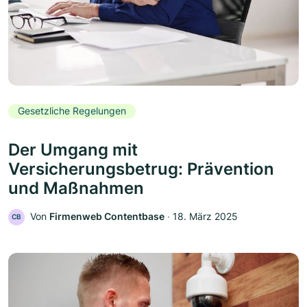
Gesetzliche Regelungen
Der Umgang mit
Versicherungsbetrug: Prävention
und Maßnahmen
Von
Firmenweb Contentbase
‧
18. März 2025
CB