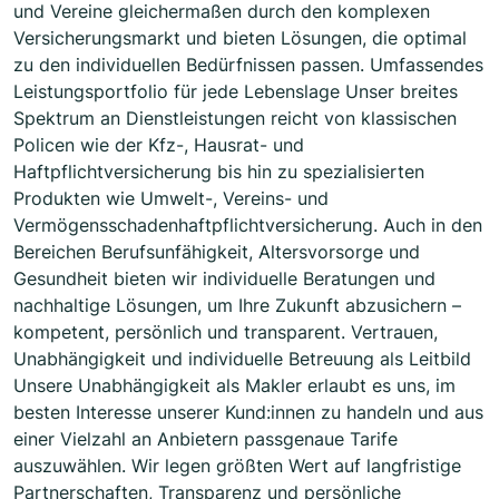
und Vereine gleichermaßen durch den komplexen
Versicherungsmarkt und bieten Lösungen, die optimal
zu den individuellen Bedürfnissen passen. Umfassendes
Leistungsportfolio für jede Lebenslage Unser breites
Spektrum an Dienstleistungen reicht von klassischen
Policen wie der Kfz-, Hausrat- und
Haftpflichtversicherung bis hin zu spezialisierten
Produkten wie Umwelt-, Vereins- und
Vermögensschadenhaftpflichtversicherung. Auch in den
Bereichen Berufsunfähigkeit, Altersvorsorge und
Gesundheit bieten wir individuelle Beratungen und
nachhaltige Lösungen, um Ihre Zukunft abzusichern –
kompetent, persönlich und transparent. Vertrauen,
Unabhängigkeit und individuelle Betreuung als Leitbild
Unsere Unabhängigkeit als Makler erlaubt es uns, im
besten Interesse unserer Kund:innen zu handeln und aus
einer Vielzahl an Anbietern passgenaue Tarife
auszuwählen. Wir legen größten Wert auf langfristige
Partnerschaften, Transparenz und persönliche