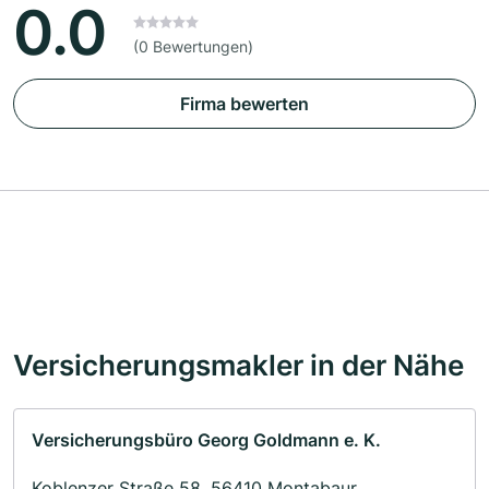
0.0
(0 Bewertungen)
Firma bewerten
Versicherungsmakler in der Nähe
Versicherungsbüro Georg Goldmann e. K.
Koblenzer Straße 58, 56410 Montabaur