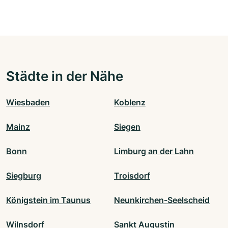
Städte in der Nähe
Wiesbaden
Koblenz
Mainz
Siegen
Bonn
Limburg an der Lahn
Siegburg
Troisdorf
Königstein im Taunus
Neunkirchen-Seelscheid
Wilnsdorf
Sankt Augustin