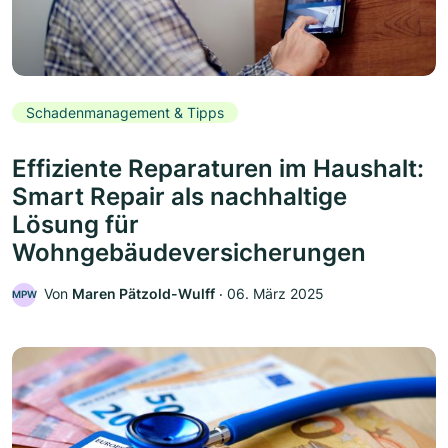
Schadenmanagement & Tipps
Effiziente Reparaturen im Haushalt:
Smart Repair als nachhaltige
Lösung für
Wohngebäudeversicherungen
Von
Maren Pätzold-Wulff
‧
06. März 2025
MPW