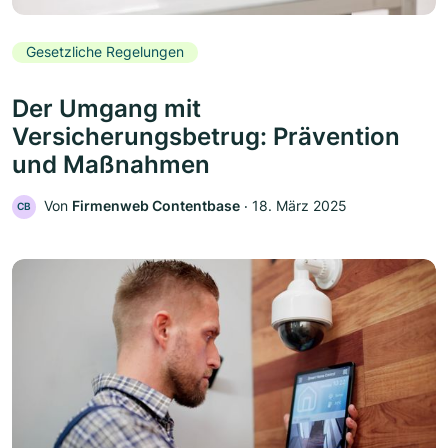
Gesetzliche Regelungen
Der Umgang mit
Versicherungsbetrug: Prävention
und Maßnahmen
Von
Firmenweb Contentbase
‧
18. März 2025
CB