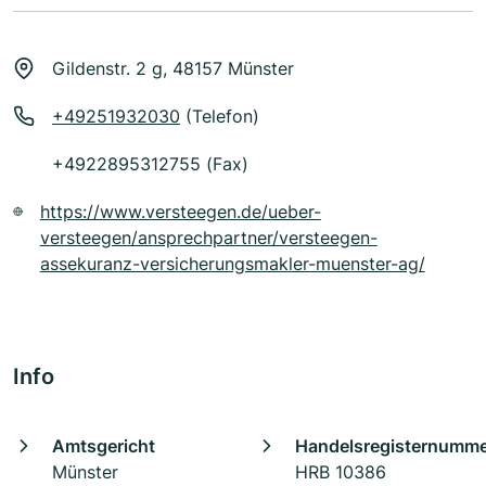
Gildenstr. 2 g, 48157 Münster
+49251932030
(Telefon)
+4922895312755 (Fax)
https://www.versteegen.de/ueber-
versteegen/ansprechpartner/versteegen-
assekuranz-versicherungsmakler-muenster-ag/
Info
Amtsgericht
Handelsregisternumm
Münster
HRB 10386