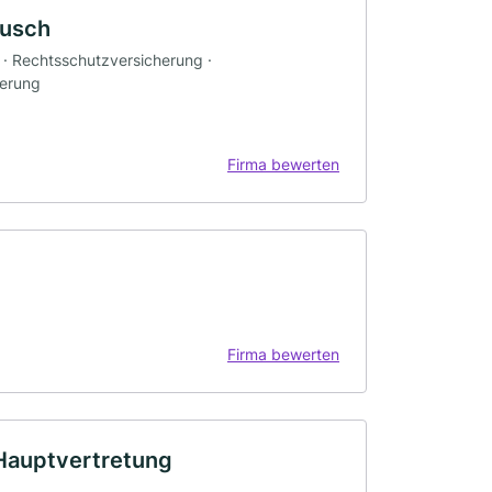
tusch
g · Rechtsschutzversicherung ·
herung
Firma bewerten
Firma bewerten
 Hauptvertretung