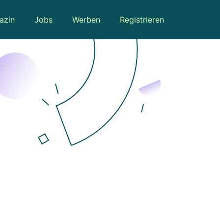
azin
Jobs
Werben
Registrieren