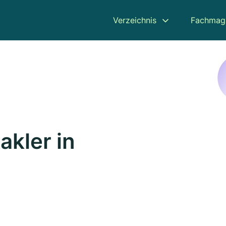
Verzeichnis
Fachmag
kler in