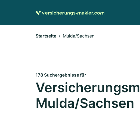
Startseite
Mulda/Sachsen
178 Suchergebnisse für
Versicherungsma
Mulda/Sachsen