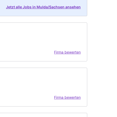
Jetzt alle Jobs in Mulda/Sachsen ansehen
Firma bewerten
Firma bewerten