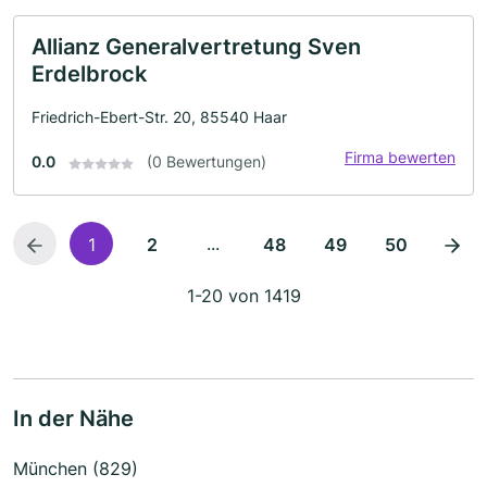
Allianz Generalvertretung Sven
Erdelbrock
Friedrich-Ebert-Str. 20, 85540 Haar
Firma bewerten
0.0
(0 Bewertungen)
...
1
2
48
49
50
1-20 von 1419
In der Nähe
München (829)