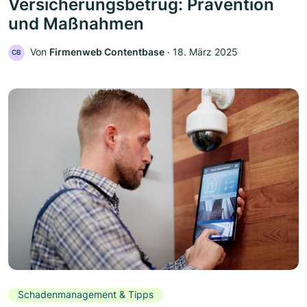
Versicherungsbetrug: Prävention
und Maßnahmen
Von
Firmenweb Contentbase
‧
18. März 2025
CB
Schadenmanagement & Tipps