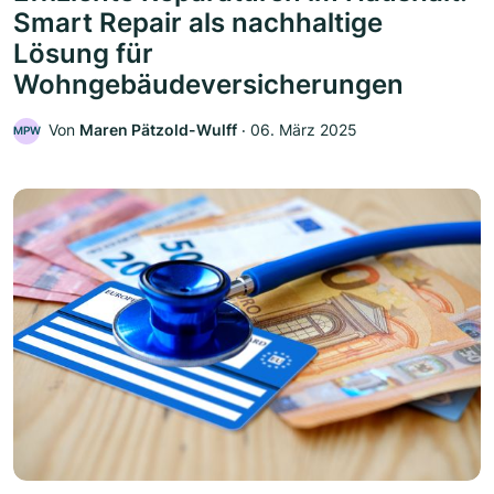
Smart Repair als nachhaltige
Lösung für
Wohngebäudeversicherungen
Von
Maren Pätzold-Wulff
‧
06. März 2025
MPW