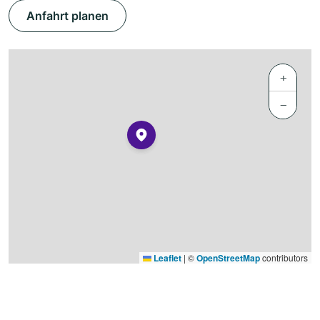
Anfahrt planen
+
−
Leaflet
|
©
OpenStreetMap
contributors