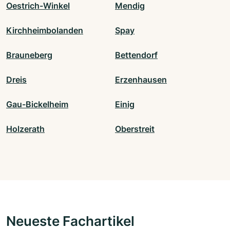
Oestrich-Winkel
Mendig
Kirchheimbolanden
Spay
Brauneberg
Bettendorf
Dreis
Erzenhausen
Gau-Bickelheim
Einig
Holzerath
Oberstreit
Neueste Fachartikel