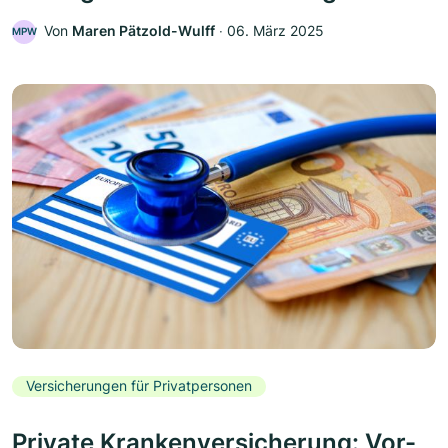
Von
Maren Pätzold-Wulff
‧
06. März 2025
MPW
Versicherungen für Privatpersonen
Private Krankenversicherung: Vor-