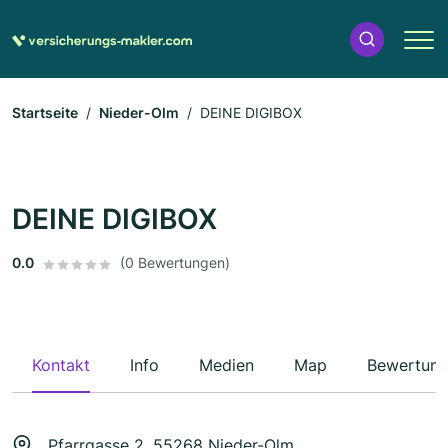
Startseite
Nieder-Olm
DEINE DIGIBOX
DEINE DIGIBOX
0.0
(0 Bewertungen)
Kontakt
Info
Medien
Map
Bewertun
Pfarrgasse 2, 55268 Nieder-Olm