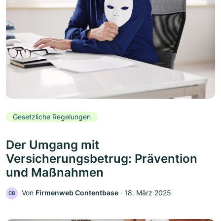
Gesetzliche Regelungen
Der Umgang mit
Versicherungsbetrug: Prävention
und Maßnahmen
Von
Firmenweb Contentbase
‧
18. März 2025
CB