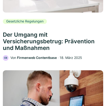
Gesetzliche Regelungen
Der Umgang mit
Versicherungsbetrug: Prävention
und Maßnahmen
Von
Firmenweb Contentbase
‧
18. März 2025
CB