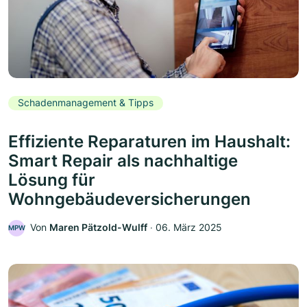
Schadenmanagement & Tipps
Effiziente Reparaturen im Haushalt:
Smart Repair als nachhaltige
Lösung für
Wohngebäudeversicherungen
Von
Maren Pätzold-Wulff
‧
06. März 2025
MPW