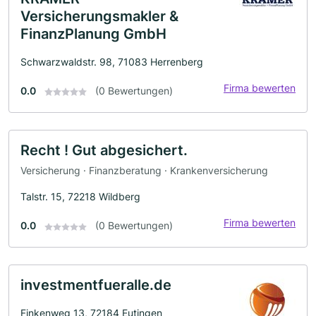
Versicherungsmakler &
FinanzPlanung GmbH
Schwarzwaldstr. 98, 71083 Herrenberg
Firma bewerten
0.0
(0 Bewertungen)
Recht ! Gut abgesichert.
Versicherung · Finanzberatung · Krankenversicherung
Talstr. 15, 72218 Wildberg
Firma bewerten
0.0
(0 Bewertungen)
investmentfueralle.de
Finkenweg 13, 72184 Eutingen