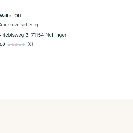
Walter Ott
Krankenversicherung
Kniebisweg 3, 71154 Nufringen
0.0
(0)