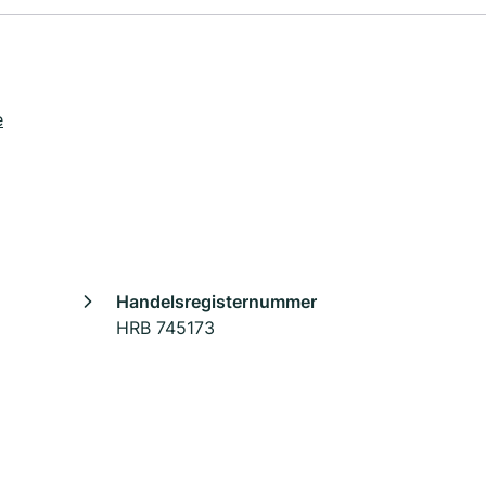
e
Handelsregisternummer
HRB 745173