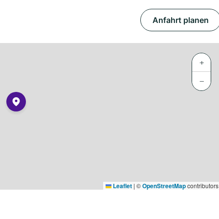
Anfahrt planen
+
−
Leaflet
|
©
OpenStreetMap
contributors