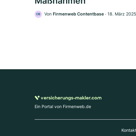
Maßnahmen
Von
Firmenweb Contentbase
‧
18. März 202
CB
Ein Portal von Firmenweb.de
Kontak