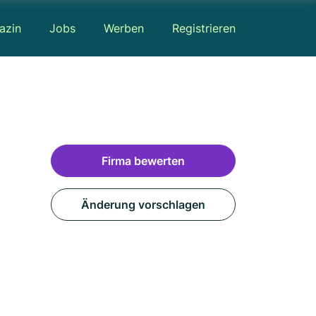
azin
Jobs
Werben
Registrieren
Firma bewerten
Änderung vorschlagen