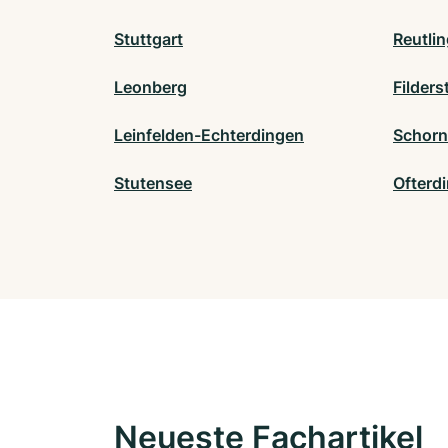
Stuttgart
Reutli
Leonberg
Filders
Leinfelden-Echterdingen
Schorn
Stutensee
Ofterd
Neueste Fachartikel