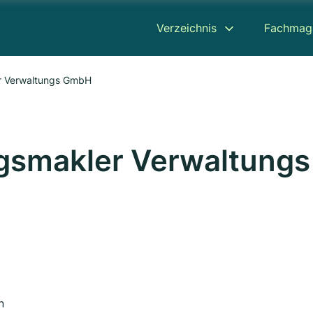
Verzeichnis
Fachmag
r Verwaltungs GmbH
gsmakler Verwaltungs
n