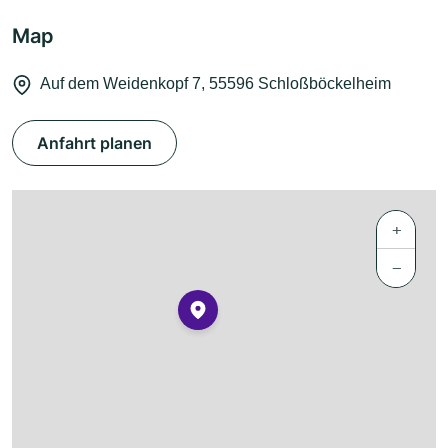
Map
Auf dem Weidenkopf 7, 55596 Schloßböckelheim
Anfahrt planen
+
−