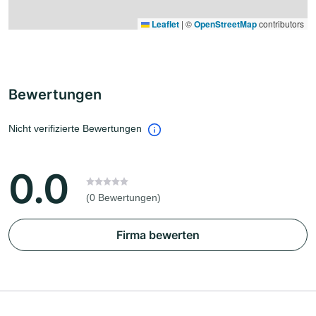
Leaflet
|
©
OpenStreetMap
contributors
Bewertungen
Nicht verifizierte Bewertungen
0.0
(0 Bewertungen)
Firma bewerten