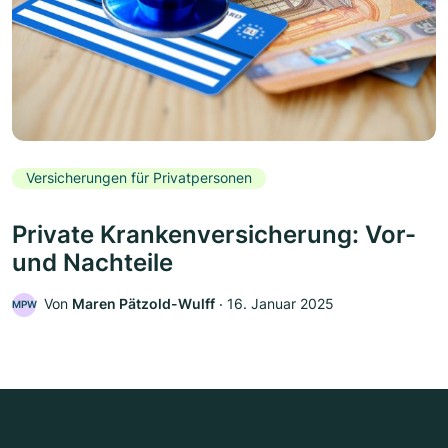
Versicherungen für Privatpersonen
Private Krankenversicherung: Vor-
und Nachteile
Von
Maren Pätzold-Wulff
‧
16. Januar 2025
MPW