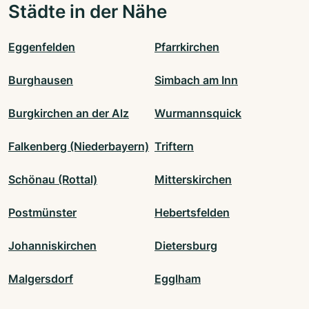
Städte in der Nähe
Eggenfelden
Pfarrkirchen
Burghausen
Simbach am Inn
Burgkirchen an der Alz
Wurmannsquick
Falkenberg (Niederbayern)
Triftern
Schönau (Rottal)
Mitterskirchen
Postmünster
Hebertsfelden
Johanniskirchen
Dietersburg
Malgersdorf
Egglham