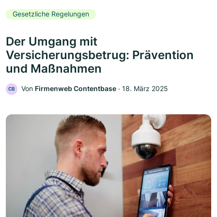
Gesetzliche Regelungen
Der Umgang mit
Versicherungsbetrug: Prävention
und Maßnahmen
Von
Firmenweb Contentbase
‧
18. März 2025
CB