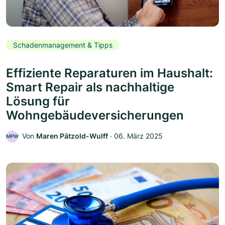
Schadenmanagement & Tipps
Effiziente Reparaturen im Haushalt:
Smart Repair als nachhaltige
Lösung für
Wohngebäudeversicherungen
Von
Maren Pätzold-Wulff
‧
06. März 2025
MPW