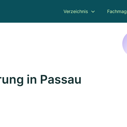
Verzeichnis
Fachmag
ung in Passau