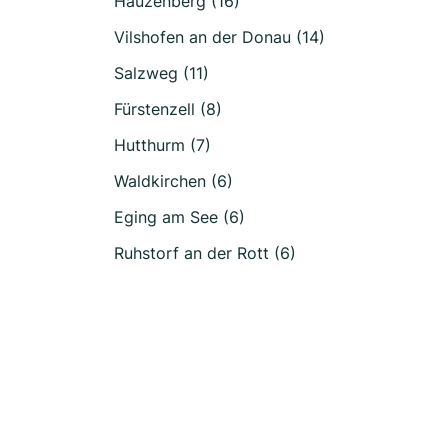
Hauzenberg (16)
Vilshofen an der Donau (14)
Salzweg (11)
Fürstenzell (8)
Hutthurm (7)
Waldkirchen (6)
Eging am See (6)
Ruhstorf an der Rott (6)