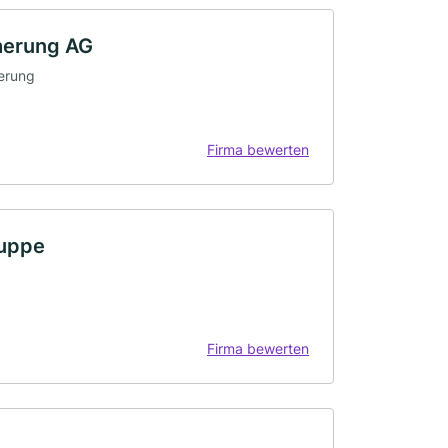
herung AG
erung
Firma bewerten
uppe
Firma bewerten