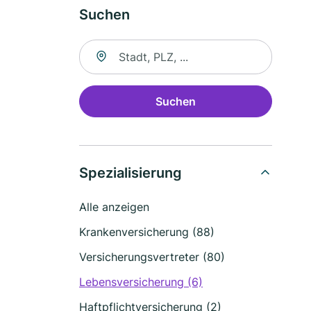
Suchen
Suche nach Ort
Suchen
Spezialisierung
Alle anzeigen
Krankenversicherung (88)
Versicherungsvertreter (80)
Lebensversicherung (6)
Haftpflichtversicherung (2)