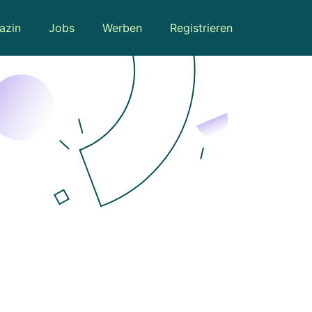
azin
Jobs
Werben
Registrieren