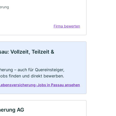
erung
Firma bewerten
: Vollzeit, Teilzeit &
herung – auch für Quereinsteiger,
Jobs finden und direkt bewerben.
 Lebensversicherung-Jobs in Passau ansehen
herung AG