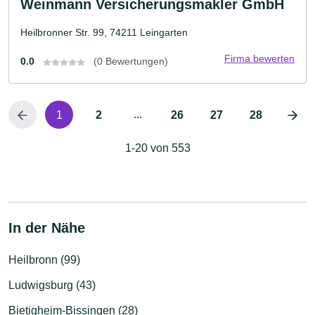
Weinmann Versicherungsmakler GmbH
Heilbronner Str. 99, 74211 Leingarten
Firma bewerten
0.0
(0 Bewertungen)
...
1
2
26
27
28
1-20 von 553
In der Nähe
Heilbronn (99)
Ludwigsburg (43)
Bietigheim-Bissingen (28)