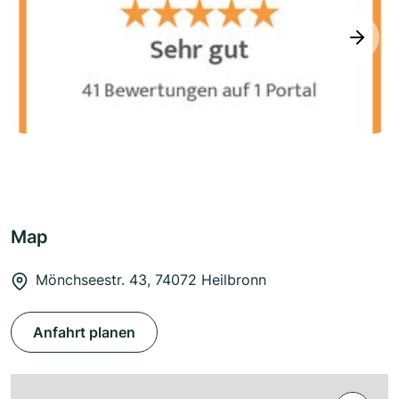
next
Map
Mönchseestr. 43, 74072 Heilbronn
Anfahrt planen