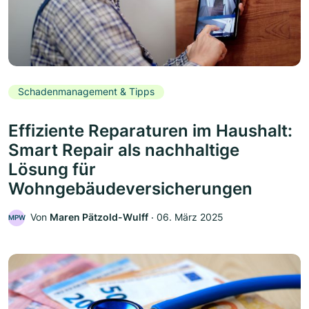
Schadenmanagement & Tipps
Effiziente Reparaturen im Haushalt:
Smart Repair als nachhaltige
Lösung für
Wohngebäudeversicherungen
Von
Maren Pätzold-Wulff
‧
06. März 2025
MPW