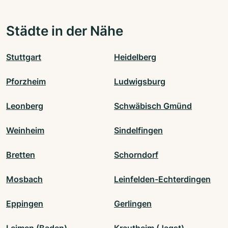
Städte in der Nähe
Stuttgart
Heidelberg
Pforzheim
Ludwigsburg
Leonberg
Schwäbisch Gmünd
Weinheim
Sindelfingen
Bretten
Schorndorf
Mosbach
Leinfelden-Echterdingen
Eppingen
Gerlingen
Leimen (Baden)
Krautheim (Jagst)