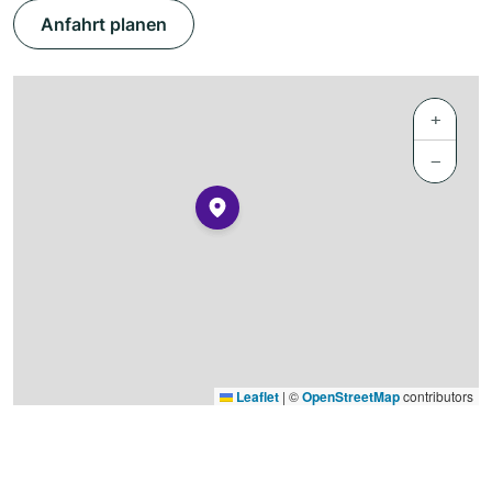
Anfahrt planen
+
−
Leaflet
|
©
OpenStreetMap
contributors