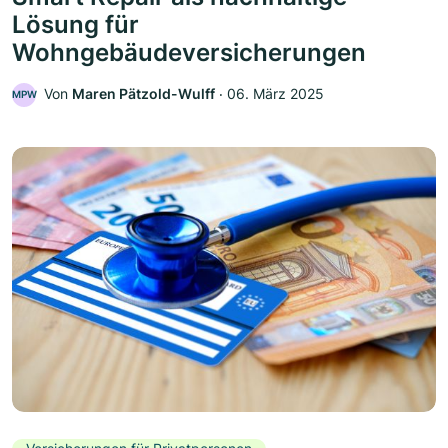
Lösung für
Wohngebäudeversicherungen
Von
Maren Pätzold-Wulff
‧
06. März 2025
MPW