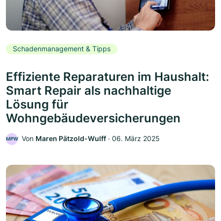
Schadenmanagement & Tipps
Effiziente Reparaturen im Haushalt:
Smart Repair als nachhaltige
Lösung für
Wohngebäudeversicherungen
Von
Maren Pätzold-Wulff
‧
06. März 2025
MPW