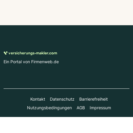
Ein Portal von Firmenweb.de
Kontakt
Datenschutz
Barrierefreiheit
Nutzungsbedingungen
AGB
Impressum
© Marktplatz Mittelstand GmbH & Co. KG 1998 - 2026. Alle
Rechte vorbehalten.