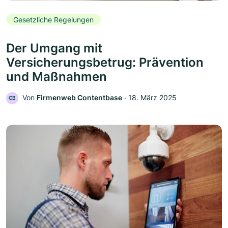
Gesetzliche Regelungen
Der Umgang mit
Versicherungsbetrug: Prävention
und Maßnahmen
Von
Firmenweb Contentbase
‧
18. März 2025
CB