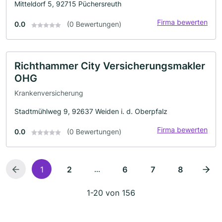
Mitteldorf 5, 92715 Püchersreuth
Firma bewerten
0.0
(0 Bewertungen)
Richthammer City Versicherungsmakler
OHG
Krankenversicherung
Stadtmühlweg 9, 92637 Weiden i. d. Oberpfalz
Firma bewerten
0.0
(0 Bewertungen)
...
1
2
6
7
8
1-20 von 156