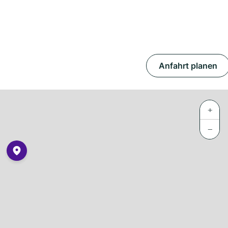
Anfahrt planen
+
−