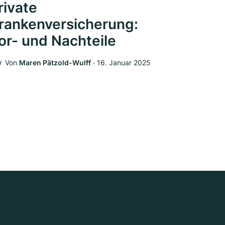
rivate
rankenversicherung:
or- und Nachteile
Von
Maren Pätzold-Wulff
‧
16. Januar 2025
W