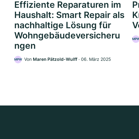
Effiziente Reparaturen im
P
Haushalt: Smart Repair als
K
nachhaltige Lösung für
V
Wohngebäudeversicheru
MP
ngen
5
Von
Maren Pätzold-Wulff
‧
06. März 2025
MPW