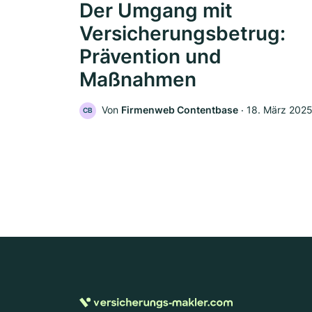
Der Umgang mit
Versicherungsbetrug:
Prävention und
Maßnahmen
Von
Firmenweb Contentbase
‧
18. März 202
CB