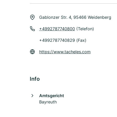
Gablonzer Str. 4, 95466 Weidenberg
+4992787740800
(Telefon)
+4992787740829 (Fax)
https://www.tacheles.com
Info
Amtsgericht
Bayreuth