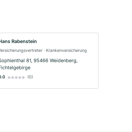
Hans Rabenstein
Versicherungsvertreter · Krankenversicherung
Sophienthal 81, 95466 Weidenberg,
Fichtelgebirge
0.0
(0)