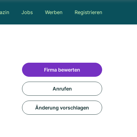
azin
Jobs
Werben
Registrieren
Firma bewerten
Anrufen
Änderung vorschlagen