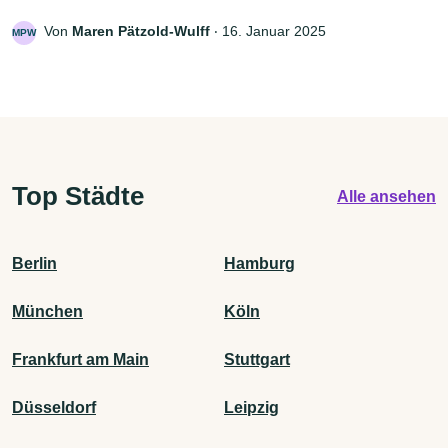
Von
Maren Pätzold-Wulff
‧
16. Januar 2025
MPW
Top Städte
Alle ansehen
Berlin
Hamburg
München
Köln
Frankfurt am Main
Stuttgart
Düsseldorf
Leipzig