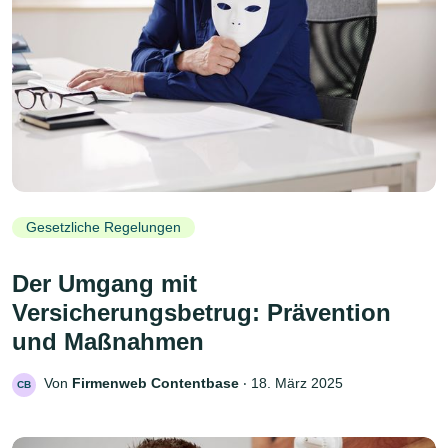
Gesetzliche Regelungen
Der Umgang mit
Versicherungsbetrug: Prävention
und Maßnahmen
Von
Firmenweb Contentbase
‧
18. März 2025
CB