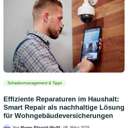
Schadenmanagement & Tipps
Effiziente Reparaturen im Haushalt:
Smart Repair als nachhaltige Lösung
für Wohngebäudeversicherungen
Von
Maren Pätzold-Wulff
‧
06. März 2025
MPW