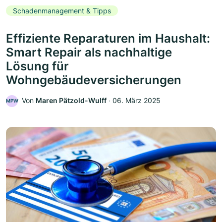
Schadenmanagement & Tipps
Effiziente Reparaturen im Haushalt:
Smart Repair als nachhaltige
Lösung für
Wohngebäudeversicherungen
Von
Maren Pätzold-Wulff
‧
06. März 2025
MPW