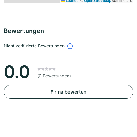
Leaflet
|
©
OpenStreetMap
contributors
Bewertungen
Nicht verifizierte Bewertungen
0.0
(0 Bewertungen)
Firma bewerten