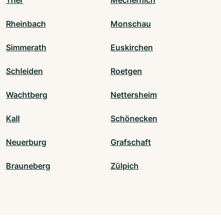
Trier
Mechernich
Rheinbach
Monschau
Simmerath
Euskirchen
Schleiden
Roetgen
Wachtberg
Nettersheim
Kall
Schönecken
Neuerburg
Grafschaft
Brauneberg
Zülpich