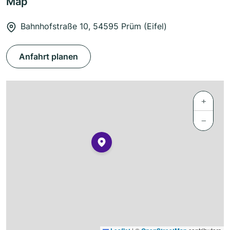
Map
Bahnhofstraße 10, 54595 Prüm (Eifel)
Anfahrt planen
+
−