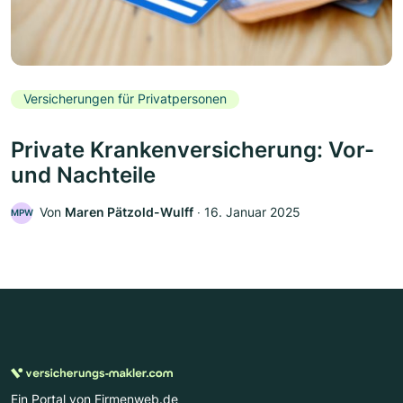
Versicherungen für Privatpersonen
Private Krankenversicherung: Vor-
und Nachteile
Von
Maren Pätzold-Wulff
‧
16. Januar 2025
MPW
Ein Portal von Firmenweb.de