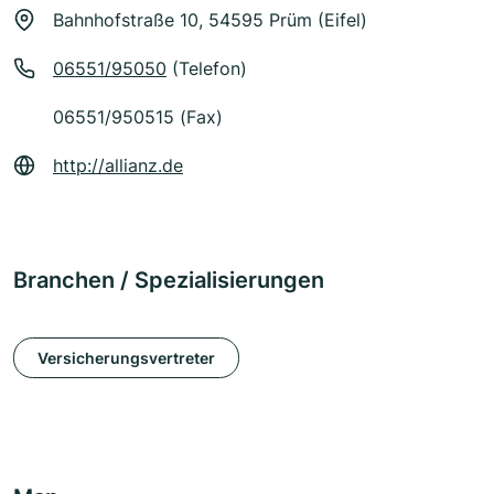
Bahnhofstraße 10, 54595 Prüm (Eifel)
06551/95050
(Telefon)
06551/950515 (Fax)
http://allianz.de
Branchen / Spezialisierungen
Versicherungsvertreter