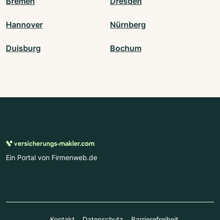
Bremen
Dresden
Hannover
Nürnberg
Duisburg
Bochum
Ein Portal von Firmenweb.de
Kontakt
Datenschutz
Barrierefreiheit