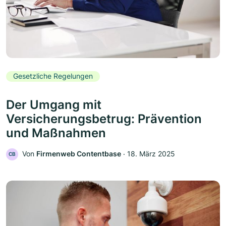
Gesetzliche Regelungen
Der Umgang mit
Versicherungsbetrug: Prävention
und Maßnahmen
Von
Firmenweb Contentbase
‧
18. März 2025
CB