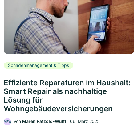
Schadenmanagement & Tipps
Effiziente Reparaturen im Haushalt:
Smart Repair als nachhaltige
Lösung für
Wohngebäudeversicherungen
Von
Maren Pätzold-Wulff
‧
06. März 2025
MPW