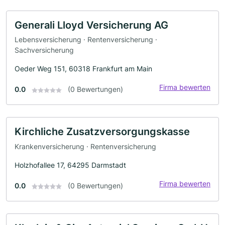
Generali Lloyd Versicherung AG
Lebensversicherung · Rentenversicherung ·
Sachversicherung
Oeder Weg 151, 60318 Frankfurt am Main
Firma bewerten
0.0
(0 Bewertungen)
Kirchliche Zusatzversorgungskasse
Krankenversicherung · Rentenversicherung
Holzhofallee 17, 64295 Darmstadt
Firma bewerten
0.0
(0 Bewertungen)