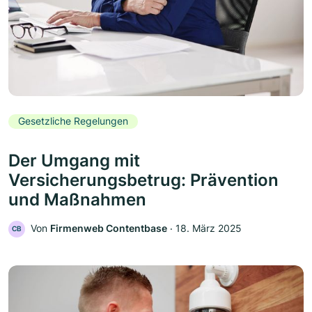
Gesetzliche Regelungen
Der Umgang mit
Versicherungsbetrug: Prävention
und Maßnahmen
Von
Firmenweb Contentbase
‧
18. März 2025
CB