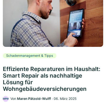
Schadenmanagement & Tipps
Effiziente Reparaturen im Haushalt:
Smart Repair als nachhaltige
Lösung für
Wohngebäudeversicherungen
Von
Maren Pätzold-Wulff
‧
06. März 2025
MPW