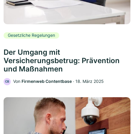
Gesetzliche Regelungen
Der Umgang mit
Versicherungsbetrug: Prävention
und Maßnahmen
Von
Firmenweb Contentbase
‧
18. März 2025
CB