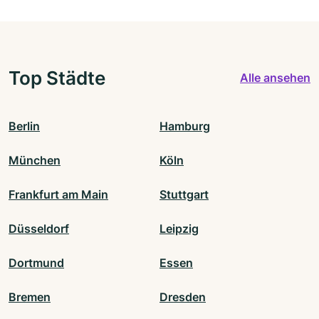
Top Städte
Alle ansehen
Berlin
Hamburg
München
Köln
Frankfurt am Main
Stuttgart
Düsseldorf
Leipzig
Dortmund
Essen
Bremen
Dresden