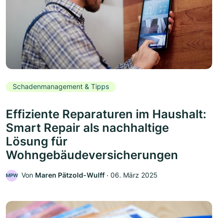
Schadenmanagement & Tipps
Effiziente Reparaturen im Haushalt:
Smart Repair als nachhaltige
Lösung für
Wohngebäudeversicherungen
Von
Maren Pätzold-Wulff
‧
06. März 2025
MPW