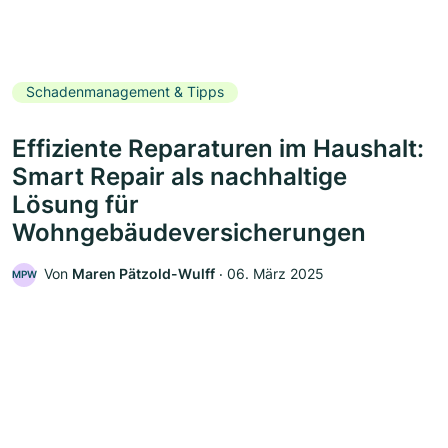
Schadenmanagement & Tipps
Effiziente Reparaturen im Haushalt:
Smart Repair als nachhaltige
Lösung für
Wohngebäudeversicherungen
Von
Maren Pätzold-Wulff
‧
06. März 2025
MPW