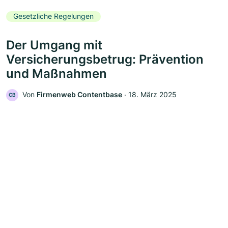
Gesetzliche Regelungen
Der Umgang mit
Versicherungsbetrug: Prävention
und Maßnahmen
Von
Firmenweb Contentbase
‧
18. März 2025
CB