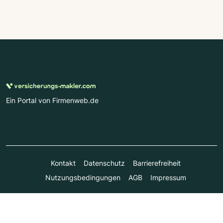
Ein Portal von Firmenweb.de
Kontakt
Datenschutz
Barrierefreiheit
Nutzungsbedingungen
AGB
Impressum
© Marktplatz Mittelstand GmbH & Co. KG 1998 - 2026. Alle
Rechte vorbehalten.