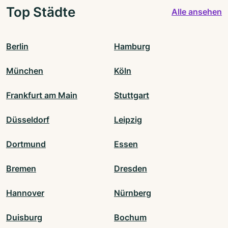
Top Städte
Alle ansehen
Berlin
Hamburg
München
Köln
Frankfurt am Main
Stuttgart
Düsseldorf
Leipzig
Dortmund
Essen
Bremen
Dresden
Hannover
Nürnberg
Duisburg
Bochum