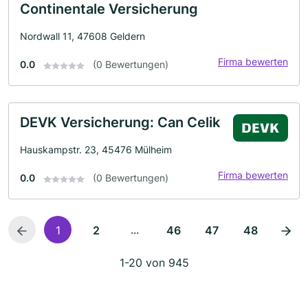
Continentale Versicherung
Nordwall 11, 47608 Geldern
Firma bewerten
0.0
(0 Bewertungen)
DEVK Versicherung: Can Celik
Hauskampstr. 23, 45476 Mülheim
Firma bewerten
0.0
(0 Bewertungen)
...
1
2
46
47
48
1-20 von 945