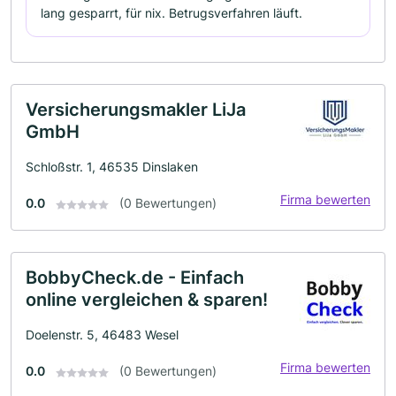
lang gesparrt, für nix. Betrugsverfahren läuft.
Versicherungsmakler LiJa
GmbH
Schloßstr. 1, 46535 Dinslaken
Firma bewerten
0.0
(0 Bewertungen)
BobbyCheck.de - Einfach
online vergleichen & sparen!
Doelenstr. 5, 46483 Wesel
Firma bewerten
0.0
(0 Bewertungen)