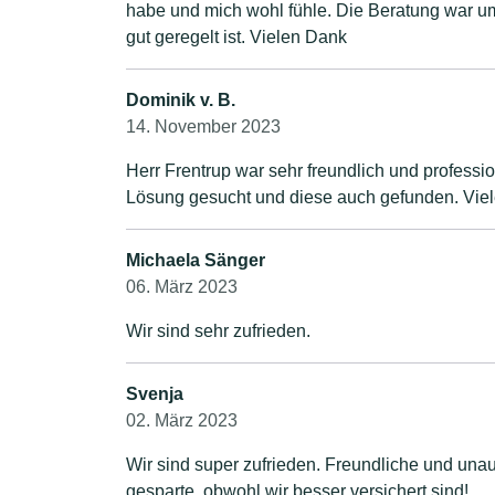
habe und mich wohl fühle. Die Beratung war um
gut geregelt ist. Vielen Dank
Dominik v. B.
14. November 2023
Herr Frentrup war sehr freundlich und professi
Lösung gesucht und diese auch gefunden. Vielen
Michaela Sänger
06. März 2023
Wir sind sehr zufrieden.
Svenja
02. März 2023
Wir sind super zufrieden. Freundliche und un
gesparte, obwohl wir besser versichert sind!