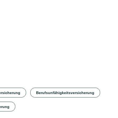
ersicherung
Berufsunfähigkeitsversicherung
erung