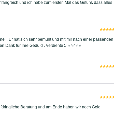
fangreich und ich habe zum ersten Mal das Gefühl, dass alles
onell. Er hat sich sehr bemüht und mit mir nach einer passenden
 Dank für Ihre Geduld . Verdiente 5 ⭐️⭐️⭐️⭐️⭐️
aufdringliche Beratung und am Ende haben wir noch Geld