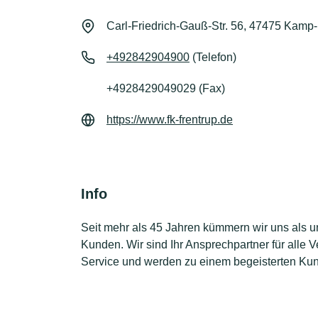
Carl-Friedrich-Gauß-Str. 56, 47475 Kamp-L
+492842904900
(Telefon)
+4928429049029 (Fax)
https://www.fk-frentrup.de
Info
Seit mehr als 45 Jahren kümmern wir uns als
Kunden. Wir sind Ihr Ansprechpartner für alle
Service und werden zu einem begeisterten Ku