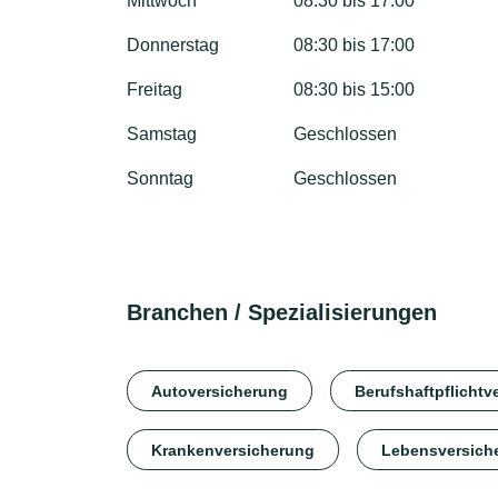
Mittwoch
08:30 bis 17:00
Donnerstag
08:30 bis 17:00
Freitag
08:30 bis 15:00
Samstag
Geschlossen
Sonntag
Geschlossen
Branchen / Spezialisierungen
Autoversicherung
Berufshaftpflichtv
Krankenversicherung
Lebensversich