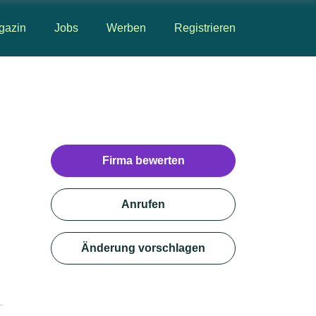
gazin
Jobs
Werben
Registrieren
Firma bewerten
Anrufen
Änderung vorschlagen