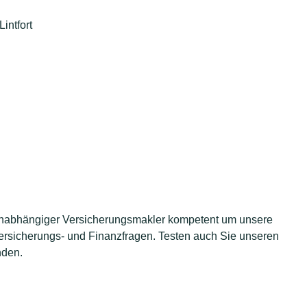
intfort
 unabhängiger Versicherungsmakler kompetent um unsere
 Versicherungs- und Finanzfragen. Testen auch Sie unseren
nden.