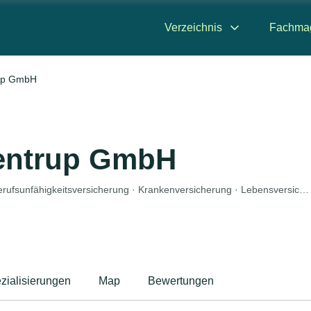
Verzeichnis
Fachma
rup GmbH
rentrup GmbH
Autoversicherung · Berufshaftpflichtversicherung · Berufsunfähigkeitsversicherung · Krankenversicherung · Lebensversicherung
zialisierungen
Map
Bewertungen